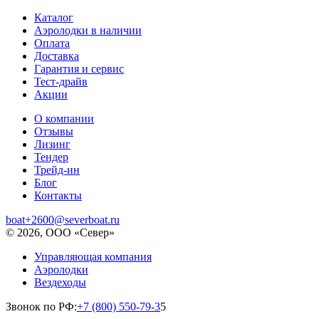
Каталог
Аэролодки в наличии
Оплата
Доставка
Гарантия и сервис
Тест-драйв
Акции
О компании
Отзывы
Лизинг
Тендер
Трейд-ин
Блог
Контакты
boat+2600@severboat.ru
© 2026, ООО «Север»
Управляющая компания
Аэролодки
Вездеходы
Звонок по РФ:
+7 (800) 550-79-3
5