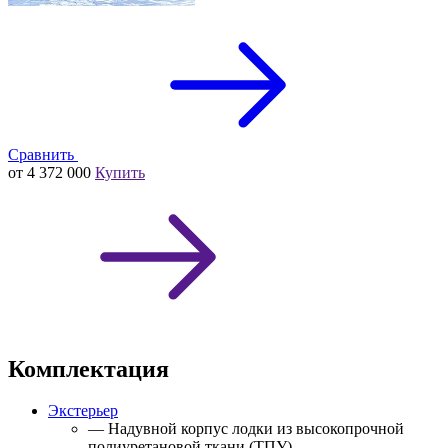
Сравнить
от 4 372 000
Купить
Комплектация
Экстерьер
— Надувной корпус лодки из высокопрочной
полиуретановой ткани (ТПУ)