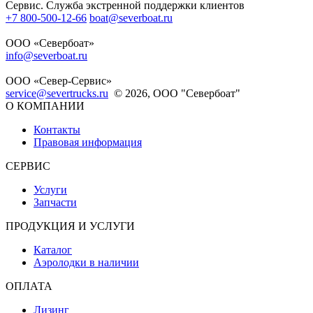
Сервис. Служба экстренной поддержки клиентов
+7 800-500-12-66
boat@severboat.ru
ООО «Севербоат»
info@severboat.ru
ООО «Север-Сервис»
service@severtrucks.ru
© 2026, ООО "Севербоат"
О КОМПАНИИ
Контакты
Правовая информация
СЕРВИС
Услуги
Запчасти
ПРОДУКЦИЯ И УСЛУГИ
Каталог
Аэролодки в наличии
ОПЛАТА
Лизинг