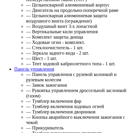
— Цельносварной алюминиевый корпус
— Двигатель на продольно-поперечной раме
— Цельносварная алюминиевая защита
воздушного винта (ограждение)
— Воздушный винт 3-х лопастной
— Вертикальные кили управления
— Комплект защиты днища
— Ходовые огни - комплект.
— Стеклоочиститель - 1 шт.
— Зеркала заднего вида - 2 шт.
— Шест - 1 шт.
— Тент ходовой кабриолетного типа - 1 шт.
Панель управления
— Панель управления с рулевой колонкой и
рулевым колесом
— Замок зажигания
— Рукоятка управлением дроссельной заслонкой
(газом)
— Тумблер включения фар
— Тумблер включения ходовых огней
— Тумблер включения дворников
— Кнопка аварийного выключения зажигания с
чекой
— Прикуриватель