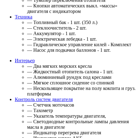
— Тумблер переключения отопителя
— Кнопки автоматических выкл. «массы»
двигателя с индикатором
Техника
— Топливный бак - 1 шт. (350 л.)
— Стеклоочиститель - 2 шт.
— Аккумулятор - 1 шт.
— Электрическая лебедка - 1 шт.
— Гидравлическое управление килей - Комплект
— Насос для подкачки баллонов - 1 шт.
Интерьер
— Два мягких морских кресла
— Жидкостный отопитель салона - 1 шт.
— Алюминиевый рундук под креслами
— Мягкое сплошное сидение со спинкой
— Нескользящее покрытие на полу кокпита и груз.
платформы
Контроль систем двигателя
— Счетчик моточасов
— Тахометр
— Указатель температуры двигателя,
— Светодиодные контрольные лампы давления
масла в двигателе
— Индикатор перегрева двигателя