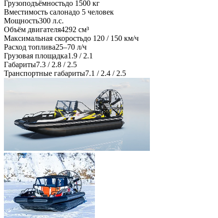
Грузоподъёмность
до 1500 кг
Вместимость салона
до 5 человек
Мощность
300 л.с.
Объём двигателя
4292 см³
Максимальная скорость
до 120 / 150 км/ч
Расход топлива
25–70 л/ч
Грузовая площадка
1.9 / 2.1
Габариты
7.3 / 2.8 / 2.5
Транспортные габариты
7.1 / 2.4 / 2.5