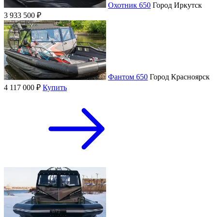
Охотник 650
Город
Иркутск
3 933 500 ₽
Фантом 650
Город
Красноярск
4 117 000 ₽
Купить