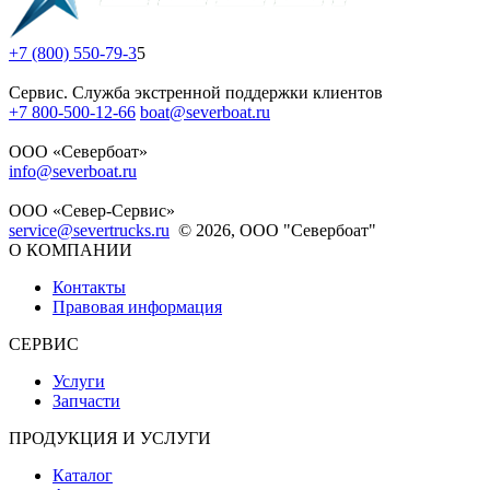
+7 (800) 550-79-3
5
Сервис. Служба экстренной поддержки клиентов
+7 800-500-12-66
boat@severboat.ru
ООО «Севербоат»
info@severboat.ru
ООО «Север-Сервис»
service@severtrucks.ru
© 2026, ООО "Севербоат"
О КОМПАНИИ
Контакты
Правовая информация
СЕРВИС
Услуги
Запчасти
ПРОДУКЦИЯ И УСЛУГИ
Каталог