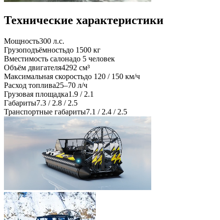
Технические характеристики
Мощность
300 л.с.
Грузоподъёмность
до 1500 кг
Вместимость салона
до 5 человек
Объём двигателя
4292 см³
Максимальная скорость
до 120 / 150 км/ч
Расход топлива
25–70 л/ч
Грузовая площадка
1.9 / 2.1
Габариты
7.3 / 2.8 / 2.5
Транспортные габариты
7.1 / 2.4 / 2.5