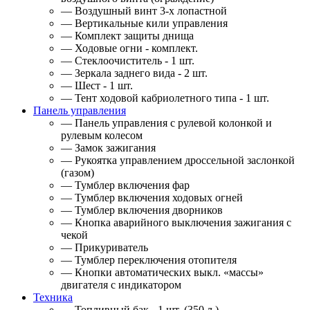
— Воздушный винт 3-х лопастной
— Вертикальные кили управления
— Комплект защиты днища
— Ходовые огни - комплект.
— Стеклоочиститель - 1 шт.
— Зеркала заднего вида - 2 шт.
— Шест - 1 шт.
— Тент ходовой кабриолетного типа - 1 шт.
Панель управления
— Панель управления с рулевой колонкой и
рулевым колесом
— Замок зажигания
— Рукоятка управлением дроссельной заслонкой
(газом)
— Тумблер включения фар
— Тумблер включения ходовых огней
— Тумблер включения дворников
— Кнопка аварийного выключения зажигания с
чекой
— Прикуриватель
— Тумблер переключения отопителя
— Кнопки автоматических выкл. «массы»
двигателя с индикатором
Техника
— Топливный бак - 1 шт. (350 л.)