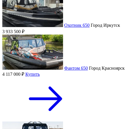
Охотник 650
Город
Иркутск
3 933 500 ₽
Фантом 650
Город
Красноярск
4 117 000 ₽
Купить