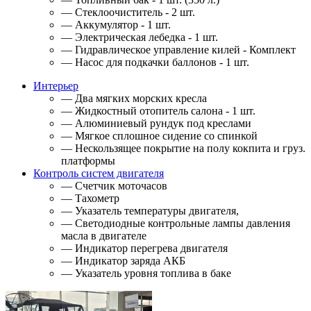
— Стеклоочиститель - 2 шт.
— Аккумулятор - 1 шт.
— Электрическая лебедка - 1 шт.
— Гидравлическое управление килей - Комплект
— Насос для подкачки баллонов - 1 шт.
Интерьер
— Два мягких морских кресла
— Жидкостный отопитель салона - 1 шт.
— Алюминиевый рундук под креслами
— Мягкое сплошное сидение со спинкой
— Нескользящее покрытие на полу кокпита и груз.
платформы
Контроль систем двигателя
— Счетчик моточасов
— Тахометр
— Указатель температуры двигателя,
— Светодиодные контрольные лампы давления
масла в двигателе
— Индикатор перегрева двигателя
— Индикатор заряда АКБ
— Указатель уровня топлива в баке