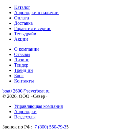
Каталог
Аэролодки в наличии
Оплата
Доставка
Гарантия и сервис
Тест-драйв
Акции
О компании
Отзывы
Лизинг
Тендер
Трейд-ин
Блог
Контакты
boat+2600@severboat.ru
© 2026, ООО «Север»
Управляющая компания
Аэролодки
Вездеходы
Звонок по РФ:
+7 (800) 550-79-3
5