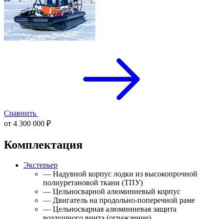
Сравнить
от 4 300 000 ₽
Комплектация
Экстерьер
— Надувной корпус лодки из высокопрочной
полиуретановой ткани (ТПУ)
— Цельносварной алюминиевый корпус
— Двигатель на продольно-поперечной раме
— Цельносварная алюминиевая защита
воздушного винта (ограждение)