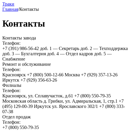
Траки
Главная
/
Контакты
Контакты
Контакты завода
Телефон:
+7 (391) 986-56-42
доб. 1 — Секретарь
доб. 2 — Техподдержка
доб. 3 — Бухгалтерия
доб. 4 — Отдел кадров
доб. 5 —
Снабжение
Ремонт и обслуживание
Телефон:
Красноярск +7 (800) 500-12-66
Москва +7 (929) 357-13-26
Иркутск +7 (929) 356-63-26
Филиалы
Телефон:
Красноярск, ул. Сплавучасток, д.61 +7 (800) 550-79-35
Московская область д. Грибки, ул. Адмиральская, 1, стр.1 +7
(495) 129-00-39
Иркутск ул. Ярославского 302/1 +7 (800) 333-
07-38
Отдел продаж
Телефон:
+7 (800) 550-79-35