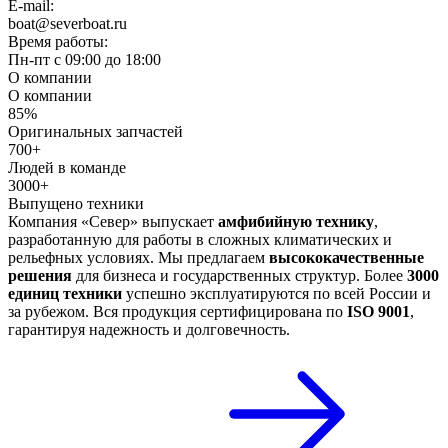
E-mail:
boat@severboat.ru
Время работы:
Пн-пт с 09:00 до 18:00
О компании
О компании
85%
Оригинальных запчастей
700+
Людей в команде
3000+
Выпущено техники
Компания «Север» выпускает
амфибийную технику
,
разработанную для работы в сложных климатических и
рельефных условиях. Мы предлагаем
высококачественные
решения
для бизнеса и государственных структур. Более
3000
единиц техники
успешно эксплуатируются по всей России и
за рубежом. Вся продукция сертифицирована по
ISO 9001
,
гарантируя надежность и долговечность.