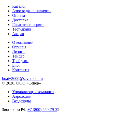
Каталог
Аэролодки в наличии
Оплата
Доставка
Гарантия и сервис
Тест-драйв
Акции
О компании
Отзывы
Лизинг
Тендер
Трейд-ин
Блог
Контакты
boat+2600@severboat.ru
© 2026, ООО «Север»
Управляющая компания
Аэролодки
Вездеходы
Звонок по РФ:
+7 (800) 550-79-3
5