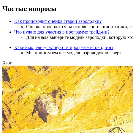
Частые вопросы
Как происходит оценка старой аэролодки?
Оценка проводится на основе состояния техники, е
Что нужно для участия в программе трейд-ин?
Для начала выберите модель аэролодки, которую хо
Какие модели участвуют в программе трейд-ин?
Мы принимаем все модели аэролодок «Север»
Блог