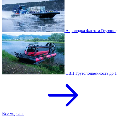
Аэролодка Фантом
Грузопо
СВП
Грузоподъёмность
до 1
Все модели