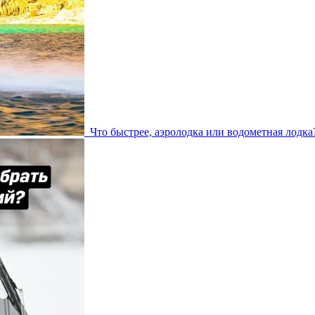
Что быстрее, аэролодка или водометная лодка