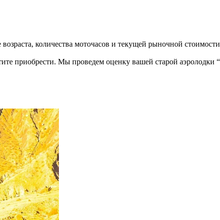
е возраста, количества моточасов и текущей рыночной стоимост
тите приобрести. Мы проведем оценку вашей старой аэролодки “