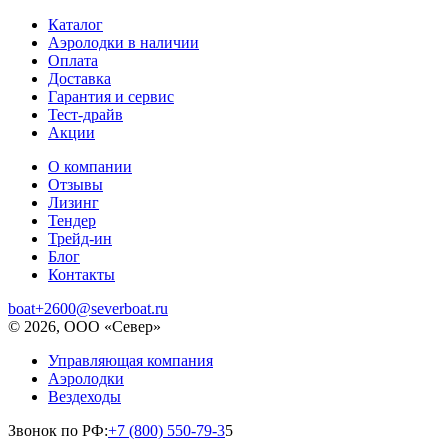
Каталог
Аэролодки в наличии
Оплата
Доставка
Гарантия и сервис
Тест-драйв
Акции
О компании
Отзывы
Лизинг
Тендер
Трейд-ин
Блог
Контакты
boat+2600@severboat.ru
© 2026, ООО «Север»
Управляющая компания
Аэролодки
Вездеходы
Звонок по РФ:
+7 (800) 550-79-3
5