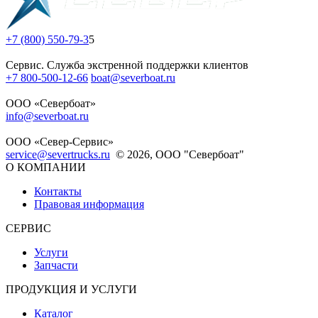
+7 (800) 550-79-3
5
Сервис. Служба экстренной поддержки клиентов
+7 800-500-12-66
boat@severboat.ru
ООО «Севербоат»
info@severboat.ru
ООО «Север-Сервис»
service@severtrucks.ru
© 2026, ООО "Севербоат"
О КОМПАНИИ
Контакты
Правовая информация
СЕРВИС
Услуги
Запчасти
ПРОДУКЦИЯ И УСЛУГИ
Каталог