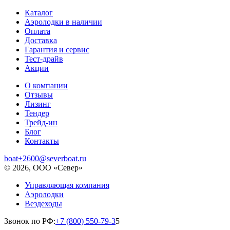
Каталог
Аэролодки в наличии
Оплата
Доставка
Гарантия и сервис
Тест-драйв
Акции
О компании
Отзывы
Лизинг
Тендер
Трейд-ин
Блог
Контакты
boat+2600@severboat.ru
© 2026, ООО «Север»
Управляющая компания
Аэролодки
Вездеходы
Звонок по РФ:
+7 (800) 550-79-3
5