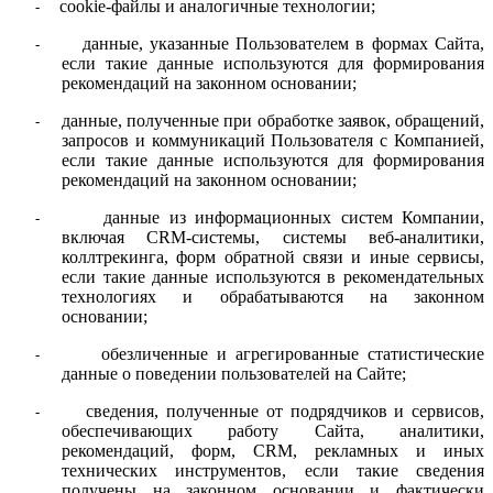
cookie-файлы и аналогичные технологии;
-
данные, указанные Пользователем в формах Сайта,
-
если такие данные используются для формирования
рекомендаций на законном основании;
данные, полученные при обработке заявок, обращений,
-
запросов и коммуникаций Пользователя с Компанией,
если такие данные используются для формирования
рекомендаций на законном основании;
данные из информационных систем Компании,
-
включая CRM-системы, системы веб-аналитики,
коллтрекинга, форм обратной связи и иные сервисы,
если такие данные используются в рекомендательных
технологиях и обрабатываются на законном
основании;
обезличенные и агрегированные статистические
-
данные о поведении пользователей на Сайте;
сведения, полученные от подрядчиков и сервисов,
-
обеспечивающих работу Сайта, аналитики,
рекомендаций, форм, CRM, рекламных и иных
технических инструментов, если такие сведения
получены на законном основании и фактически