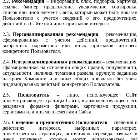
2.2.
Рекомендация
– информация, блок, подборка, карточка,
ссылка, баннер, предложение, уведомление, сортировка,
список или иной элемент Сайта, который может быть показан
Пользователю с учетом сведений о его предпочтениях,
действий на Сайте или иных признаков интереса.
2.3.
Персонализированная рекомендация
– рекомендация,
сформированная с учетом действий, предпочтений,
выбранных параметров или иных признаков интереса
конкретного Пользователя.
2.4.
Неперсонализированная рекомендация
– рекомендация,
сформированная на основании общих правил, популярности,
актуальности, наличия, тематики раздела, вручную заданных
настроек Компании или иных общих признаков без учета
индивидуальных действий конкретного Пользователя.
2.5.
Пользователь
– лицо, использующее Сайт,
просматривающее страницы Сайта, взаимодействующее с его
разделами, формами, фильтрами, карточками продукции,
сервисами или иными элементами Сайта.
2.6.
Сведения о предпочтениях Пользователя
– сведения о
действиях, интересах, выбранных параметрах,
просмотренных страницах, источниках перехода, заявках и
иных признаках, которые могут использоваться для