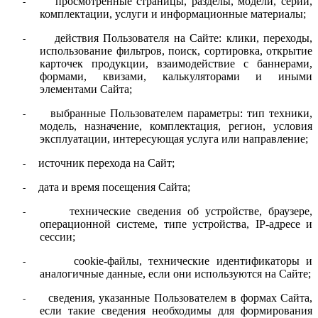
просмотренные страницы, разделы, модели, серии,
-
комплектации, услуги и информационные материалы;
действия Пользователя на Сайте: клики, переходы,
-
использование фильтров, поиск, сортировка, открытие
карточек продукции, взаимодействие с баннерами,
формами, квизами, калькуляторами и иными
элементами Сайта;
выбранные Пользователем параметры: тип техники,
-
модель, назначение, комплектация, регион, условия
эксплуатации, интересующая услуга или направление;
источник перехода на Сайт;
-
дата и время посещения Сайта;
-
технические сведения об устройстве, браузере,
-
операционной системе, типе устройства, IP-адресе и
сессии;
cookie-файлы, технические идентификаторы и
-
аналогичные данные, если они используются на Сайте;
сведения, указанные Пользователем в формах Сайта,
-
если такие сведения необходимы для формирования