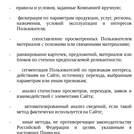
правила и условия, заданные Компанией вручную;
-
фильтрация по параметрам продукции, услуг, региона,
-
назначения, условий эксплуатации и интересов
Пользователя;
сопоставление просмотренных Пользователем
-
материалов с похожими или связанными материалами;
ранжирование карточек, предложений, материалов или
-
блоков по степени предполагаемой релевантности;
сегментация Пользователей по признакам интереса,
-
действиям на Сайте, источнику перехода, выбранным
параметрам или иным признакам;
анализ статистики просмотров, переходов, заявок и
-
взаимодействий с элементами Сайта;
автоматизированный анализ сведений, если такой
-
метод фактически используется на Сайте;
иные методы, не противоречащие законодательству
-
Российской Федерации и целям, указанным в
настоящих Правилах.