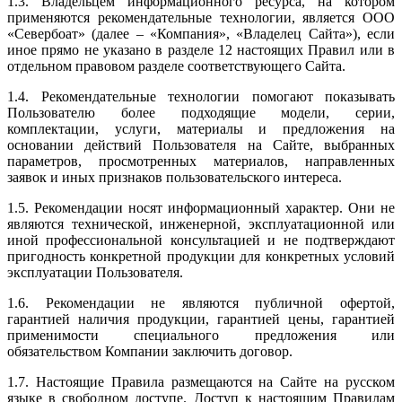
1.3. Владельцем информационного ресурса, на котором
применяются рекомендательные технологии, является ООО
«Севербоат» (далее – «Компания», «Владелец Сайта»), если
иное прямо не указано в разделе 12 настоящих Правил или в
отдельном правовом разделе соответствующего Сайта.
1.4. Рекомендательные технологии помогают показывать
Пользователю более подходящие модели, серии,
комплектации, услуги, материалы и предложения на
основании действий Пользователя на Сайте, выбранных
параметров, просмотренных материалов, направленных
заявок и иных признаков пользовательского интереса.
1.5. Рекомендации носят информационный характер. Они не
являются технической, инженерной, эксплуатационной или
иной профессиональной консультацией и не подтверждают
пригодность конкретной продукции для конкретных условий
эксплуатации Пользователя.
1.6. Рекомендации не являются публичной офертой,
гарантией наличия продукции, гарантией цены, гарантией
применимости специального предложения или
обязательством Компании заключить договор.
1.7. Настоящие Правила размещаются на Сайте на русском
языке в свободном доступе. Доступ к настоящим Правилам