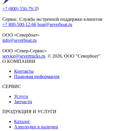
+7 (800) 550-79-3
5
Сервис. Служба экстренной поддержки клиентов
+7 800-500-12-66
boat@severboat.ru
ООО «Севербоат»
info@severboat.ru
ООО «Север-Сервис»
service@severtrucks.ru
© 2026, ООО "Севербоат"
О КОМПАНИИ
Контакты
Правовая информация
СЕРВИС
Услуги
Запчасти
ПРОДУКЦИЯ И УСЛУГИ
Каталог
Аэролодки в наличии