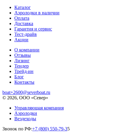
Каталог
Аэролодки в наличии
Оплата
Доставка
Гарантия и сервис
Тест-драйв
Акции
О компании
Отзывы
Лизинг
Тендер
Трейд-ин
Блог
Контакты
boat+2600@severboat.ru
© 2026, ООО «Север»
Управляющая компания
Аэролодки
Вездеходы
Звонок по РФ:
+7 (800) 550-79-3
5