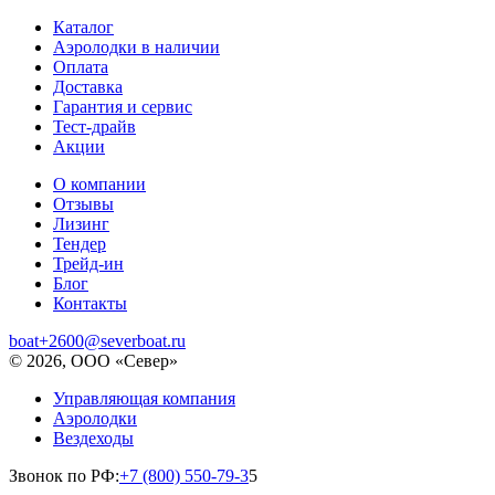
Каталог
Аэролодки в наличии
Оплата
Доставка
Гарантия и сервис
Тест-драйв
Акции
О компании
Отзывы
Лизинг
Тендер
Трейд-ин
Блог
Контакты
boat+2600@severboat.ru
© 2026, ООО «Север»
Управляющая компания
Аэролодки
Вездеходы
Звонок по РФ:
+7 (800) 550-79-3
5