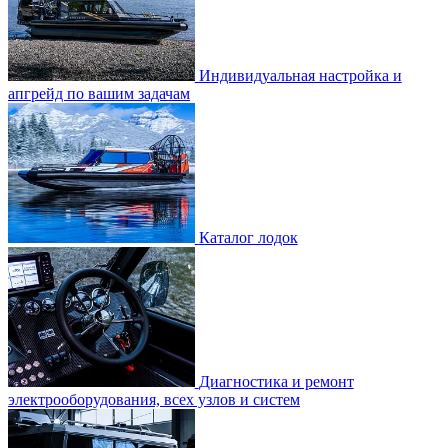
Индивидуальная настройка и
апгрейд по вашим задачам
Каталог лодок
Диагностика и ремонт
электрооборудования, всех узлов и систем