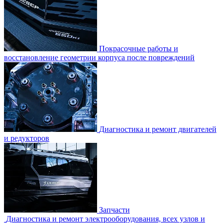
Покрасочные работы и
восстановление геометрии корпуса после повреждений
Диагностика и ремонт двигателей
и редукторов
Запчасти
Диагностика и ремонт электрооборудования, всех узлов и