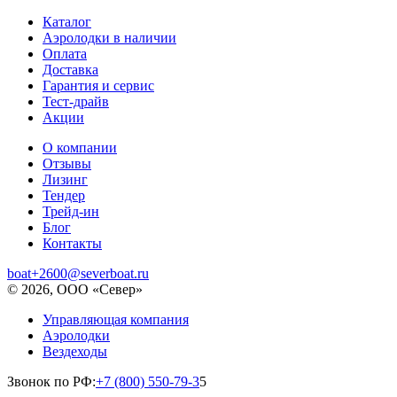
Каталог
Аэролодки в наличии
Оплата
Доставка
Гарантия и сервис
Тест-драйв
Акции
О компании
Отзывы
Лизинг
Тендер
Трейд-ин
Блог
Контакты
boat+2600@severboat.ru
© 2026, ООО «Север»
Управляющая компания
Аэролодки
Вездеходы
Звонок по РФ:
+7 (800) 550-79-3
5