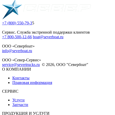
+7 (800) 550-79-3
5
Сервис. Служба экстренной поддержки клиентов
+7 800-500-12-66
boat@severboat.ru
ООО «Севербоат»
info@severboat.ru
ООО «Север-Сервис»
service@severtrucks.ru
© 2026, ООО "Севербоат"
О КОМПАНИИ
Контакты
Правовая информация
СЕРВИС
Услуги
Запчасти
ПРОДУКЦИЯ И УСЛУГИ