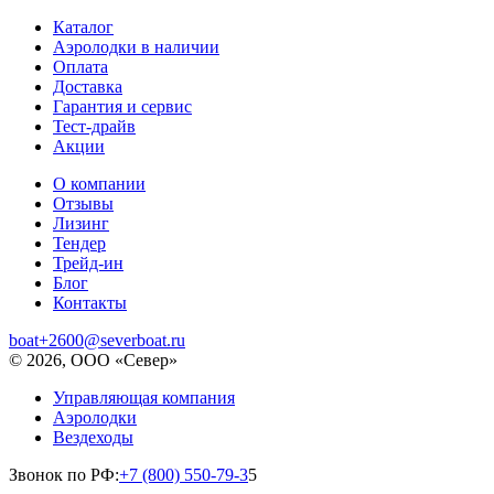
Каталог
Аэролодки в наличии
Оплата
Доставка
Гарантия и сервис
Тест-драйв
Акции
О компании
Отзывы
Лизинг
Тендер
Трейд-ин
Блог
Контакты
boat+2600@severboat.ru
© 2026, ООО «Север»
Управляющая компания
Аэролодки
Вездеходы
Звонок по РФ:
+7 (800) 550-79-3
5