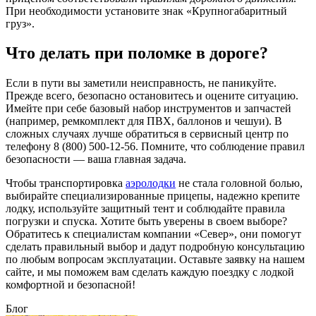
При необходимости установите знак «Крупногабаритный
груз».
Что делать при поломке в дороге?
Если в пути вы заметили неисправность, не паникуйте.
Прежде всего, безопасно остановитесь и оцените ситуацию.
Имейте при себе базовый набор инструментов и запчастей
(например, ремкомплект для ПВХ, баллонов и чешуи). В
сложных случаях лучше обратиться в сервисный центр по
телефону 8 (800) 500-12-56. Помните, что соблюдение правил
безопасности — ваша главная задача.
Чтобы транспортировка
аэролодки
не стала головной болью,
выбирайте специализированные прицепы, надежно крепите
лодку, используйте защитный тент и соблюдайте правила
погрузки и спуска. Хотите быть уверены в своем выборе?
Обратитесь к специалистам компании «Север», они помогут
сделать правильный выбор и дадут подробную консультацию
по любым вопросам эксплуатации. Оставьте заявку на нашем
сайте, и мы поможем вам сделать каждую поездку с лодкой
комфортной и безопасной!
Блог