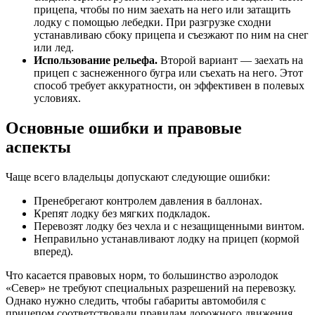
прицепа, чтобы по ним заехать на него или затащить
лодку с помощью лебедки. При разгрузке сходни
устанавливаю сбоку прицепа и съезжают по ним на снег
или лед.
Использование рельефа.
Второй вариант — заехать на
прицеп с заснеженного бугра или съехать на него. Этот
способ требует аккуратности, он эффективен в полевых
условиях.
Основные ошибки и правовые
аспекты
Чаще всего владельцы допускают следующие ошибки:
Пренебрегают контролем давления в баллонах.
Крепят лодку без мягких подкладок.
Перевозят лодку без чехла и с незащищенными винтом.
Неправильно устанавливают лодку на прицеп (кормой
вперед).
Что касается правовых норм, то большинство аэролодок
«Север» не требуют специальных разрешений на перевозку.
Однако нужно следить, чтобы габариты автомобиля с
прицепом соответствовали правилам дорожного движения.