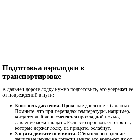
Подготовка аэролодки к
транспортировке
К дальней дороге лодку нужно подготовить, это убережет ее
от повреждений в пути:
Контроль давления.
Проверьте давление в баллонах.
Помните, что при перепадах температуры, например,
когда теплый день сменяется прохладной ночью,
давление может падать. Если это произойдет, стропы,
которые держат лодку на прицепе, ослабнут.
Защита двигателя и винта.
Обязательно наденьте
защитные чехлы на лопасти винта: это убережет их от