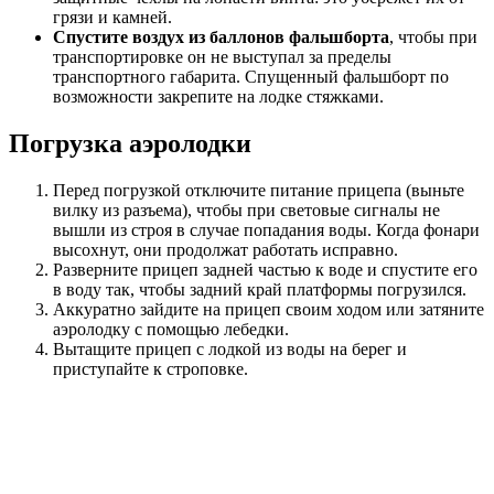
грязи и камней.
Спустите воздух из баллонов фальшборта
, чтобы при
транспортировке он не выступал за пределы
транспортного габарита. Спущенный фальшборт по
возможности закрепите на лодке стяжками.
Погрузка аэролодки
Перед погрузкой отключите питание прицепа (выньте
вилку из разъема), чтобы при световые сигналы не
вышли из строя в случае попадания воды. Когда фонари
высохнут, они продолжат работать исправно.
Разверните прицеп задней частью к воде и спустите его
в воду так, чтобы задний край платформы погрузился.
Аккуратно зайдите на прицеп своим ходом или затяните
аэролодку с помощью лебедки.
Вытащите прицеп с лодкой из воды на берег и
приступайте к строповке.