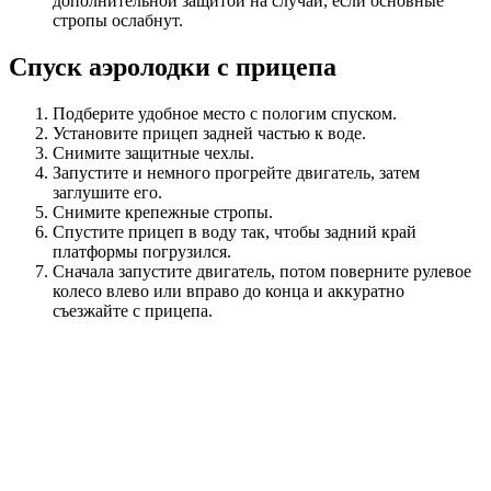
дополнительной защитой на случай, если основные
стропы ослабнут.
Спуск аэролодки с прицепа
Подберите удобное место с пологим спуском.
Установите прицеп задней частью к воде.
Снимите защитные чехлы.
Запустите и немного прогрейте двигатель, затем
заглушите его.
Снимите крепежные стропы.
Спустите прицеп в воду так, чтобы задний край
платформы погрузился.
Сначала запустите двигатель, потом поверните рулевое
колесо влево или вправо до конца и аккуратно
съезжайте с прицепа.