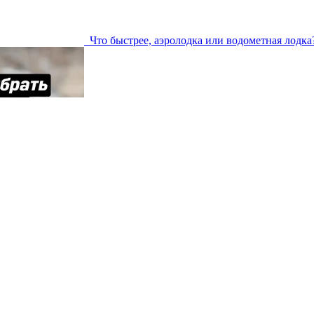
Что быстрее, аэролодка или водометная лодка