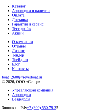
Каталог
Аэролодки в наличии
Оплата
Доставка
Гарантия и сервис
Тест-драйв
Акции
О компании
Отзывы
Лизинг
Тендер
Трейд-ин
Блог
Контакты
boat+2600@severboat.ru
© 2026, ООО «Север»
Управляющая компания
Аэролодки
Вездеходы
Звонок по РФ:
+7 (800) 550-79-3
5