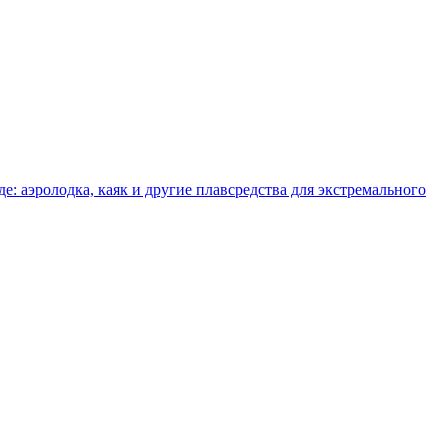
де: аэролодка, каяк и другие плавсредства для экстремального