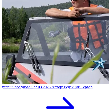
успешного улова?
22.03.2026
Автор: Редакция Сервер