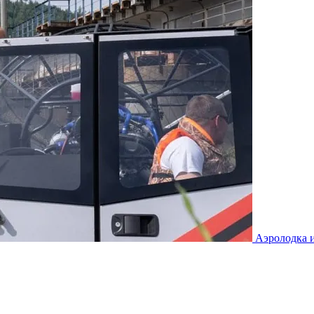
Аэролодка и