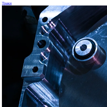
Траки