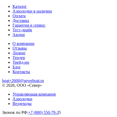
Каталог
Аэролодки в наличии
Оплата
Доставка
Гарантия и сервис
Тест-драйв
Акции
О компании
Отзывы
Лизинг
Тендер
Трейд-ин
Блог
Контакты
boat+2600@severboat.ru
© 2026, ООО «Север»
Управляющая компания
Аэролодки
Вездеходы
Звонок по РФ:
+7 (800) 550-79-3
5