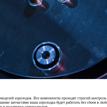
моделей аэролодок. Все компоненты проходят строгий контроль 
ашими запчастями ваша аэролодка будет работать без сбоев в л
ии и поддержку специалистов.