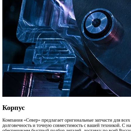
Корпус
Компания «Север» предлагает оригинальные запчасти для всех 
долговечность и точную совместимость с вашей техникой. С н
обеспечиваем быстрый подбор деталей, доставку по всей Росс