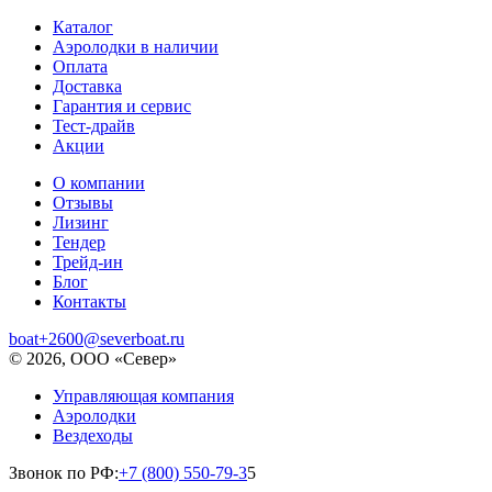
Каталог
Аэролодки в наличии
Оплата
Доставка
Гарантия и сервис
Тест-драйв
Акции
О компании
Отзывы
Лизинг
Тендер
Трейд-ин
Блог
Контакты
boat+2600@severboat.ru
© 2026, ООО «Север»
Управляющая компания
Аэролодки
Вездеходы
Звонок по РФ:
+7 (800) 550-79-3
5