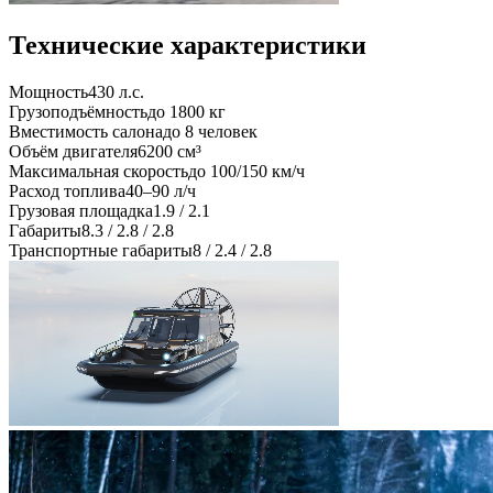
Технические характеристики
Мощность
430 л.с.
Грузоподъёмность
до 1800 кг
Вместимость салона
до 8 человек
Объём двигателя
6200 см³
Максимальная скорость
до 100/150 км/ч
Расход топлива
40–90 л/ч
Грузовая площадка
1.9 / 2.1
Габариты
8.3 / 2.8 / 2.8
Транспортные габариты
8 / 2.4 / 2.8