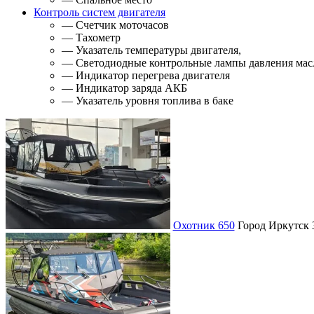
Контроль систем двигателя
— Счетчик моточасов
— Тахометр
— Указатель температуры двигателя,
— Светодиодные контрольные лампы давления масл
— Индикатор перегрева двигателя
— Индикатор заряда АКБ
— Указатель уровня топлива в баке
Охотник 650
Город
Иркутск