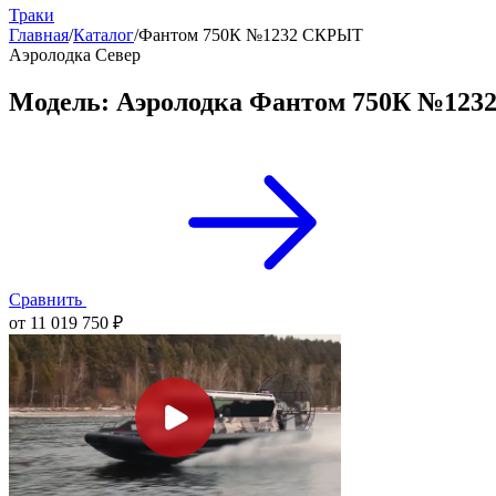
Траки
Главная
/
Каталог
/
Фантом 750К №1232 СКРЫТ
Аэролодка Север
Модель: Аэролодка Фантом 750К №12
Сравнить
от 11 019 750 ₽