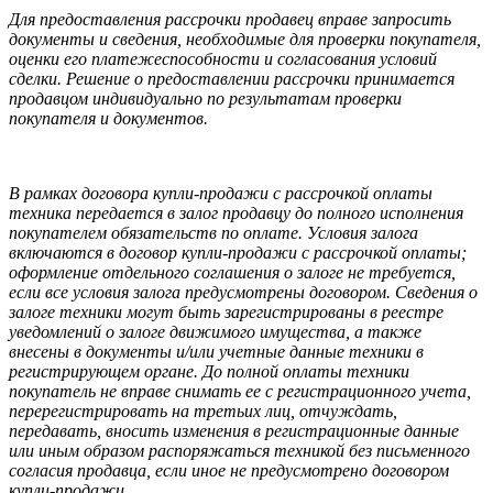
Для предоставления рассрочки продавец вправе запросить
документы и сведения, необходимые для проверки покупателя,
оценки его платежеспособности и согласования условий
сделки. Решение о предоставлении рассрочки принимается
продавцом индивидуально по результатам проверки
покупателя и документов.
В рамках договора купли-продажи с рассрочкой оплаты
техника передается в залог продавцу до полного исполнения
покупателем обязательств по оплате. Условия залога
включаются в договор купли-продажи с рассрочкой оплаты;
оформление отдельного соглашения о залоге не требуется,
если все условия залога предусмотрены договором. Сведения о
залоге техники могут быть зарегистрированы в реестре
уведомлений о залоге движимого имущества, а также
внесены в документы и/или учетные данные техники в
регистрирующем органе. До полной оплаты техники
покупатель не вправе снимать ее с регистрационного учета,
перерегистрировать на третьих лиц, отчуждать,
передавать, вносить изменения в регистрационные данные
или иным образом распоряжаться техникой без письменного
согласия продавца, если иное не предусмотрено договором
купли-продажи.