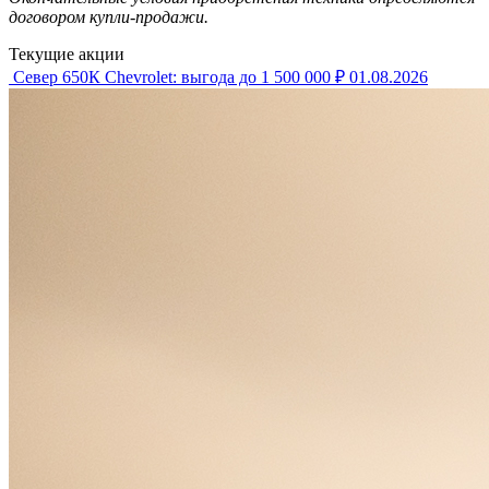
договором купли-продажи.
Текущие акции
Север 650К Chevrolet: выгода до 1 500 000 ₽
01.08.2026