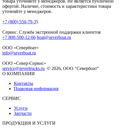
товара уточняйте у менеджеров. Не является публичной
офертой. Наличие, стоимость и характеристики товара
уточняйте у менеджеров.
+7 (800) 550-79-3
5
Сервис. Служба экстренной поддержки клиентов
+7 800-500-12-66
boat@severboat.ru
ООО «Севербоат»
info@severboat.ru
ООО «Север-Сервис»
service@severtrucks.ru
© 2026, ООО "Севербоат"
О КОМПАНИИ
Контакты
Правовая информация
СЕРВИС
Услуги
Запчасти
ПРОДУКЦИЯ И УСЛУГИ