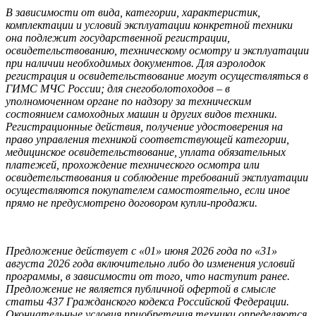
В зависимости от вида, категории, характеристик,
комплектации и условий эксплуатации конкретной техники
она подлежит государственной регистрации,
освидетельствованию, техническому осмотру и эксплуатации
при наличии необходимых документов. Для аэролодок
регистрация и освидетельствование могут осуществляться в
ГИМС МЧС России; для снегоболотоходов – в
уполномоченном органе по надзору за техническим
состоянием самоходных машин и других видов техники.
Регистрационные действия, получение удостоверения на
право управления техникой соответствующей категории,
медицинское освидетельствование, уплата обязательных
платежей, прохождение технического осмотра или
освидетельствования и соблюдение требований эксплуатации
осуществляются покупателем самостоятельно, если иное
прямо не предусмотрено договором купли-продажи.
Предложение действует с «01» июня 2026 года по «31»
августа 2026 года включительно либо до изменения условий
программы, в зависимости от того, что наступит ранее.
Предложение не является публичной офертой в смысле
статьи 437 Гражданского кодекса Российской Федерации.
Окончательные условия приобретения техники определяются