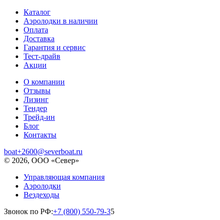
Каталог
Аэролодки в наличии
Оплата
Доставка
Гарантия и сервис
Тест-драйв
Акции
О компании
Отзывы
Лизинг
Тендер
Трейд-ин
Блог
Контакты
boat+2600@severboat.ru
© 2026, ООО «Север»
Управляющая компания
Аэролодки
Вездеходы
Звонок по РФ:
+7 (800) 550-79-3
5