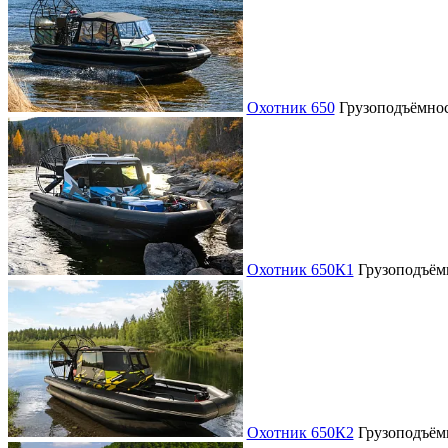
Охотник 650
Грузоподъёмно
Охотник 650К1
Грузоподъём
Охотник 650К2
Грузоподъём