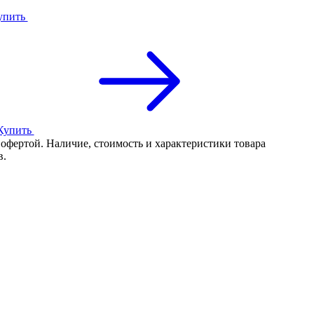
упить
Купить
 офертой. Наличие, стоимость и характеристики товара
в.