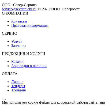
ООО «Север-Сервис»
service@severtrucks.ru
© 2026, ООО "Севербоат"
О КОМПАНИИ
Контакты
Правовая информация
СЕРВИС
Услуги
Запчасти
ПРОДУКЦИЯ И УСЛУГИ
Каталог
Аэролодки в наличии
ОПЛАТА
Лизинг
Тендеры
Трейд-ин
Мы используем cookie-файлы для корректной работы сайта, ан