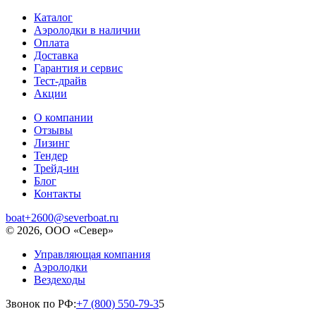
Каталог
Аэролодки в наличии
Оплата
Доставка
Гарантия и сервис
Тест-драйв
Акции
О компании
Отзывы
Лизинг
Тендер
Трейд-ин
Блог
Контакты
boat+2600@severboat.ru
© 2026, ООО «Север»
Управляющая компания
Аэролодки
Вездеходы
Звонок по РФ:
+7 (800) 550-79-3
5