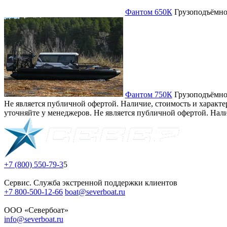
Фантом 650К
Грузоподъёмн
Фантом 750К
Грузоподъёмн
Не является публичной офертой. Наличие, стоимость и характе
уточняйте у менеджеров. Не является публичной офертой. Нали
+7 (800) 550-79-3
5
Сервис. Служба экстренной поддержки клиентов
+7 800-500-12-66
boat@severboat.ru
ООО «Севербоат»
info@severboat.ru