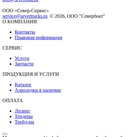
ООО «Север-Сервис»
service@severtrucks.ru
© 2026, ООО "Севербоат"
О КОМПАНИИ
Контакты
Правовая информация
СЕРВИС
Услуги
Запчасти
ПРОДУКЦИЯ И УСЛУГИ
Каталог
Аэролодки в наличии
ОПЛАТА
Лизинг
Тендеры
Трейд-ин