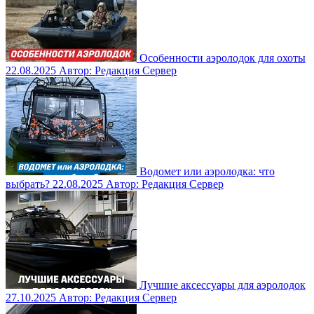
Особенности аэролодок для охоты
22.08.2025
Автор: Редакция Сервер
Водомет или аэролодка: что
выбрать?
22.08.2025
Автор: Редакция Сервер
Лучшие аксессуары для аэролодок
27.10.2025
Автор: Редакция Сервер