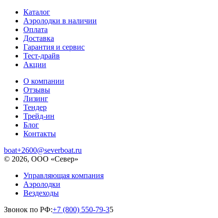
Каталог
Аэролодки в наличии
Оплата
Доставка
Гарантия и сервис
Тест-драйв
Акции
О компании
Отзывы
Лизинг
Тендер
Трейд-ин
Блог
Контакты
boat+2600@severboat.ru
© 2026, ООО «Север»
Управляющая компания
Аэролодки
Вездеходы
Звонок по РФ:
+7 (800) 550-79-3
5