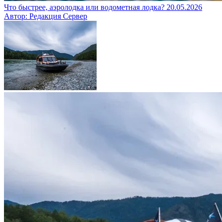
Что быстрее, аэролодка или водометная лодка?
20.05.2026
Автор: Редакция Сервер