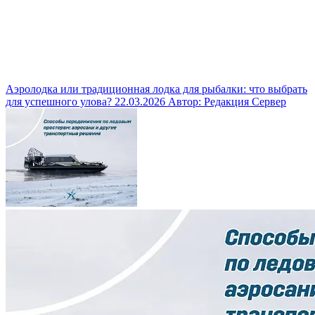
Аэролодка или традиционная лодка для рыбалки: что выбрать
для успешного улова?
22.03.2026
Автор: Редакция Сервер