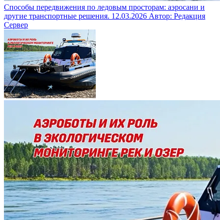
Способы передвижения по ледовым просторам: аэросани и
другие транспортные решения.
12.03.2026
Автор: Редакция
Сервер