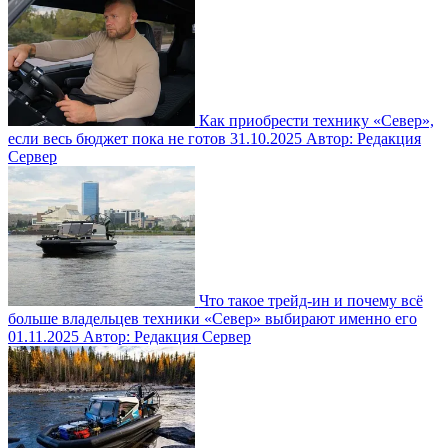
Как приобрести технику «Север»,
если весь бюджет пока не готов
31.10.2025
Автор: Редакция
Сервер
Что такое трейд-ин и почему всё
больше владельцев техники «Север» выбирают именно его
01.11.2025
Автор: Редакция Сервер