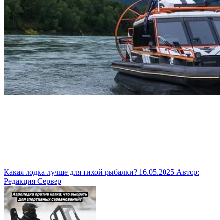
Какая лодка лучше для тихой рыбалки?
16.05.2025
Автор:
Редакция Сервер