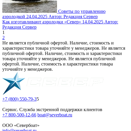
Советы по управлению
аэролодкой
24.04.2025
Автор: Редакция Сервер
Как изготавливают аэролодки «Север»
14.04.2025
Автор:
Редакция Сервер
1
2
Не является публичной офертой. Наличие, стоимость и
характеристики товара уточняйте у менеджеров. Не является
публичной офертой. Наличие, стоимость и характеристики
товара уточняйте у менеджеров. Не является публичной
офертой. Наличие, стоимость и характеристики товара
уточняйте у менеджеров.
+7 (800) 550-79-3
5
Сервис. Служба экстренной поддержки клиентов
+7 800-500-12-66
boat@severboat.ru
ООО «Севербоат»
info@severboat.ru