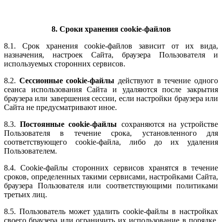
8. Сроки хранения cookie-файлов
8.1. Срок хранения cookie-файлов зависит от их вида,
назначения, настроек Сайта, браузера Пользователя и
используемых сторонних сервисов.
8.2.
Сессионные cookie-файлы
действуют в течение одного
сеанса использования Сайта и удаляются после закрытия
браузера или завершения сессии, если настройки браузера или
Сайта не предусматривают иное.
8.3.
Постоянные cookie-файлы
сохраняются на устройстве
Пользователя в течение срока, установленного для
соответствующего cookie-файла, либо до их удаления
Пользователем.
8.4. Cookie-файлы сторонних сервисов хранятся в течение
сроков, определенных такими сервисами, настройками Сайта,
браузера Пользователя или соответствующими политиками
третьих лиц.
8.5. Пользователь может удалить cookie-файлы в настройках
своего браузера или ограничить их использование в порядке,