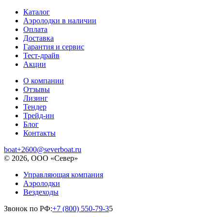
Каталог
Аэролодки в наличии
Оплата
Доставка
Гарантия и сервис
Тест-драйв
Акции
О компании
Отзывы
Лизинг
Тендер
Трейд-ин
Блог
Контакты
boat+2600@severboat.ru
© 2026, ООО «Север»
Управляющая компания
Аэролодки
Вездеходы
Звонок по РФ:
+7 (800) 550-79-3
5