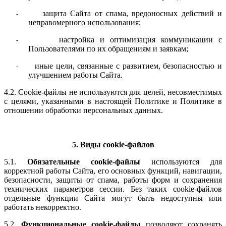
защита Сайта от спама, вредоносных действий и
-
неправомерного использования;
настройка и оптимизация коммуникации с
-
Пользователями по их обращениям и заявкам;
иные цели, связанные с развитием, безопасностью и
-
улучшением работы Сайта.
4.2. Cookie-файлы не используются для целей, несовместимых
с целями, указанными в настоящей Политике и Политике в
отношении обработки персональных данных.
5. Виды cookie-файлов
5.1.
Обязательные cookie-файлы
используются для
корректной работы Сайта, его основных функций, навигации,
безопасности, защиты от спама, работы форм и сохранения
технических параметров сессии. Без таких cookie-файлов
отдельные функции Сайта могут быть недоступны или
работать некорректно.
5.2.
Функциональные cookie-файлы
позволяют сохранять