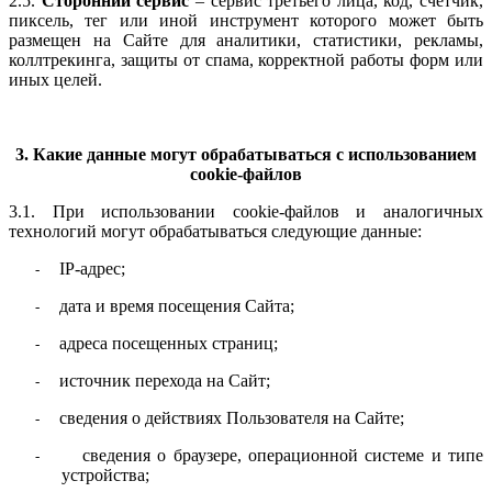
2.5.
Сторонний сервис
– сервис третьего лица, код, счетчик,
пиксель, тег или иной инструмент которого может быть
размещен на Сайте для аналитики, статистики, рекламы,
коллтрекинга, защиты от спама, корректной работы форм или
иных целей.
3. Какие данные могут обрабатываться с использованием
cookie-файлов
3.1. При использовании cookie-файлов и аналогичных
технологий могут обрабатываться следующие данные:
IP-адрес;
-
дата и время посещения Сайта;
-
адреса посещенных страниц;
-
источник перехода на Сайт;
-
сведения о действиях Пользователя на Сайте;
-
сведения о браузере, операционной системе и типе
-
устройства;