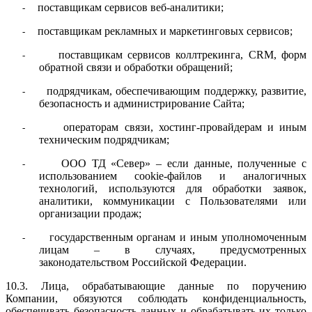
поставщикам сервисов веб-аналитики;
-
поставщикам рекламных и маркетинговых сервисов;
-
поставщикам сервисов коллтрекинга, CRM, форм
-
обратной связи и обработки обращений;
подрядчикам, обеспечивающим поддержку, развитие,
-
безопасность и администрирование Сайта;
операторам связи, хостинг-провайдерам и иным
-
техническим подрядчикам;
ООО ТД «Север» – если данные, полученные с
-
использованием cookie-файлов и аналогичных
технологий, используются для обработки заявок,
аналитики, коммуникации с Пользователями или
организации продаж;
государственным органам и иным уполномоченным
-
лицам – в случаях, предусмотренных
законодательством Российской Федерации.
10.3. Лица, обрабатывающие данные по поручению
Компании, обязуются соблюдать конфиденциальность,
обеспечивать безопасность данных и обрабатывать их только