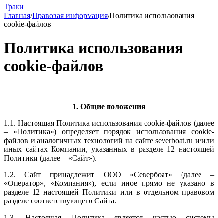
Траки
Главная
/
Правовая информация
/
Политика использования
cookie-файлов
Политика использования
cookie-файлов
1. Общие положения
1.1. Настоящая Политика использования cookie-файлов (далее
– «Политика») определяет порядок использования cookie-
файлов и аналогичных технологий на сайте severboat.ru и/или
иных сайтах Компании, указанных в разделе 12 настоящей
Политики (далее – «Сайт»).
1.2. Сайт принадлежит ООО «Севербоат» (далее –
«Оператор», «Компания»), если иное прямо не указано в
разделе 12 настоящей Политики или в отдельном правовом
разделе соответствующего Сайта.
1.3. Настоящая Политика является частью системы