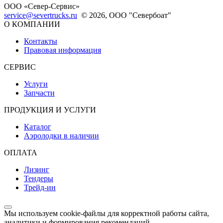
ООО «Север-Сервис»
service@severtrucks.ru
© 2026, ООО "Севербоат"
О КОМПАНИИ
Контакты
Правовая информация
СЕРВИС
Услуги
Запчасти
ПРОДУКЦИЯ И УСЛУГИ
Каталог
Аэролодки в наличии
ОПЛАТА
Лизинг
Тендеры
Трейд-ин
Мы используем cookie-файлы для корректной работы сайта,
аналитики и формирования рекомендаций.