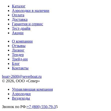
Каталог
Аэролодки в наличии
Оплата
Доставка
Гарантия и сервис
Тест-драйв
Акции
О компании
Отзывы
Лизинг
Тендер
Трейд-ин
Блог
Контакты
boat+2600@severboat.ru
© 2026, ООО «Север»
Управляющая компания
Аэролодки
Вездеходы
Звонок по РФ:
+7 (800) 550-79-3
5