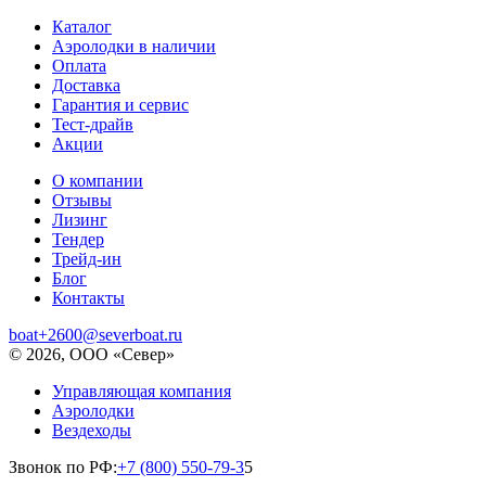
Каталог
Аэролодки в наличии
Оплата
Доставка
Гарантия и сервис
Тест-драйв
Акции
О компании
Отзывы
Лизинг
Тендер
Трейд-ин
Блог
Контакты
boat+2600@severboat.ru
© 2026, ООО «Север»
Управляющая компания
Аэролодки
Вездеходы
Звонок по РФ:
+7 (800) 550-79-3
5