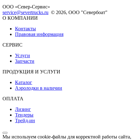
ООО «Север-Сервис»
service@severtrucks.ru
© 2026, ООО "Севербоат"
О КОМПАНИИ
Контакты
Правовая информация
СЕРВИС
Услуги
Запчасти
ПРОДУКЦИЯ И УСЛУГИ
Каталог
Аэролодки в наличии
ОПЛАТА
Лизинг
Тендеры
Трейд-ин
Мы используем cookie-файлы для корректной работы сайта,