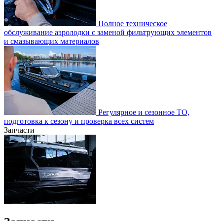
Полное техническое
обслуживание аэролодки с заменой фильтрующих элементов
и смазывающих материалов
Регулярное и сезонное ТО,
подготовка к сезону и проверка всех систем
Запчасти