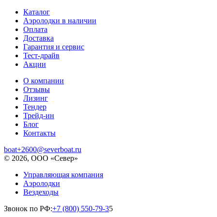
Каталог
Аэролодки в наличии
Оплата
Доставка
Гарантия и сервис
Тест-драйв
Акции
О компании
Отзывы
Лизинг
Тендер
Трейд-ин
Блог
Контакты
boat+2600@severboat.ru
© 2026, ООО «Север»
Управляющая компания
Аэролодки
Вездеходы
Звонок по РФ:
+7 (800) 550-79-3
5