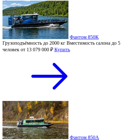
Фантом 850К
Грузоподъёмность
до 2000 кг
Вместимость салона
до 5
человек
от 13 079 000 ₽
Купить
Фантом 850А