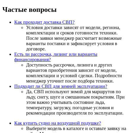
Частые вопросы
Как проходит доставка СВП?
Условия доставки зависят от модели, региона,
комплектации и сроков готовности техники.
После заявки менеджер рассчитает возможные
варианты поставки и зафиксирует условия в
договоре.
Есть ли рассрочка, лизинг или варианты
финансирования?
Доступность рассрочки, лизинга и других
вариантов приобретения зависит от модели,
комплектации и условий сделки. Подробности
менеджер уточнит после подбора техники.
Подходит ли СВП для зимней эксплуатации?
Да, СВП используют зимой для маршрутов по
льду, снегу, шуге и смешанным покрытиям. При
этом важно учитывать состояние льда,
температуру, загрузку, погодные условия и
рекомендации производителя по эксплуатации.
Как купить судно на воздушной подушке?
Выберите модель в каталоге и оставьте заявку на