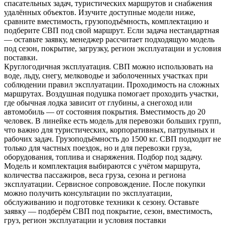
спасательных задач, туристических маршрутов и снабжения
удалённых объектов. Изучите доступные модели ниже,
сравните вместимость, грузоподъёмность, комплектацию и
подберите СВП под свой маршрут. Если задача нестандартная
— оставьте заявку, менеджер рассчитает подходящую модель
под сезон, покрытие, загрузку, регион эксплуатации и условия
поставки.
Круглогодичная эксплуатация. СВП можно использовать на
воде, льду, снегу, мелководье и заболоченных участках при
соблюдении правил эксплуатации. Проходимость на сложных
маршрутах. Воздушная подушка помогает проходить участки,
где обычная лодка зависит от глубины, а снегоход или
автомобиль — от состояния покрытия. Вместимость до 20
человек. В линейке есть модель для перевозки больших групп,
что важно для туристических, корпоративных, патрульных и
рабочих задач. Грузоподъёмность до 1500 кг. СВП подходит не
только для частных поездок, но и для перевозки груза,
оборудования, топлива и снаряжения. Подбор под задачу.
Модель и комплектация выбираются с учётом маршрута,
количества пассажиров, веса груза, сезона и региона
эксплуатации. Сервисное сопровождение. После покупки
можно получить консультации по эксплуатации,
обслуживанию и подготовке техники к сезону. Оставьте
заявку — подберём СВП под покрытие, сезон, вместимость,
груз, регион эксплуатации и условия поставки