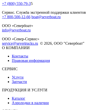
+7 (800) 550-79-3
5
Сервис. Служба экстренной поддержки клиентов
+7 800-500-12-66
boat@severboat.ru
ООО «Севербоат»
info@severboat.ru
ООО «Север-Сервис»
service@severtrucks.ru
© 2026, ООО "Севербоат"
О КОМПАНИИ
Контакты
Правовая информация
СЕРВИС
Услуги
Запчасти
ПРОДУКЦИЯ И УСЛУГИ
Каталог
Аэролодки в наличии