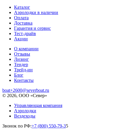
Каталог
Аэролодки в наличии
Оплата
Доставка
Гарантия и сервис
Тест-драйв
Акции
О компании
Отзывы
Лизинг
Тендер
Трейд-ин
Блог
Контакты
boat+2600@severboat.ru
© 2026, ООО «Север»
Управляющая компания
Аэролодки
Вездеходы
Звонок по РФ:
+7 (800) 550-79-3
5