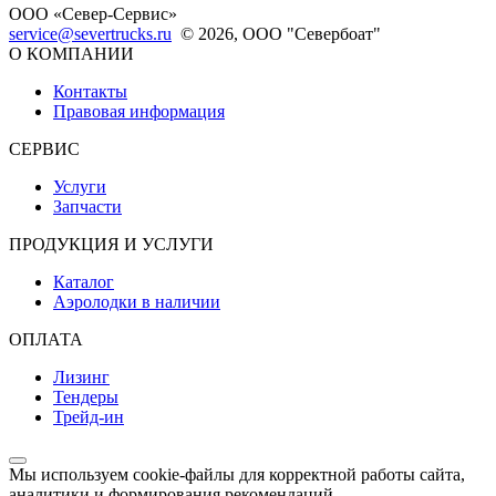
ООО «Север-Сервис»
service@severtrucks.ru
© 2026, ООО "Севербоат"
О КОМПАНИИ
Контакты
Правовая информация
СЕРВИС
Услуги
Запчасти
ПРОДУКЦИЯ И УСЛУГИ
Каталог
Аэролодки в наличии
ОПЛАТА
Лизинг
Тендеры
Трейд-ин
Мы используем cookie-файлы для корректной работы сайта,
аналитики и формирования рекомендаций.