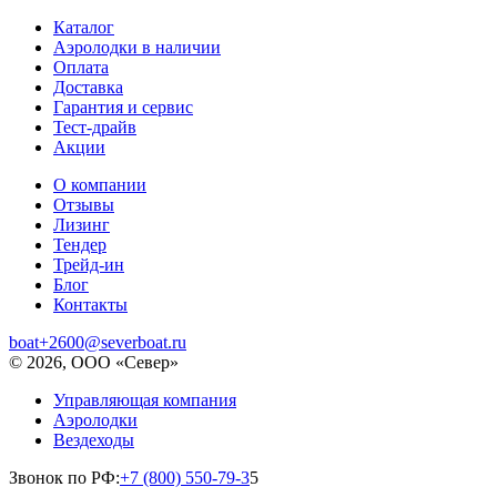
Каталог
Аэролодки в наличии
Оплата
Доставка
Гарантия и сервис
Тест-драйв
Акции
О компании
Отзывы
Лизинг
Тендер
Трейд-ин
Блог
Контакты
boat+2600@severboat.ru
© 2026, ООО «Север»
Управляющая компания
Аэролодки
Вездеходы
Звонок по РФ:
+7 (800) 550-79-3
5