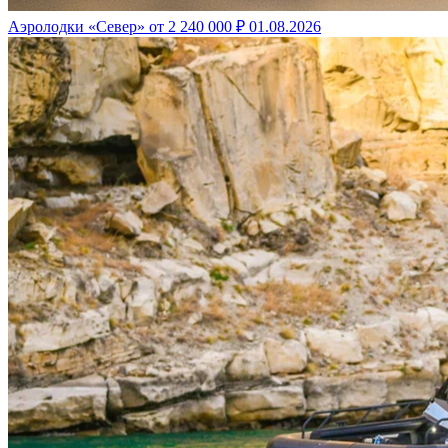
Аэролодки «Север» от 2 240 000 ₽
01.08.2026