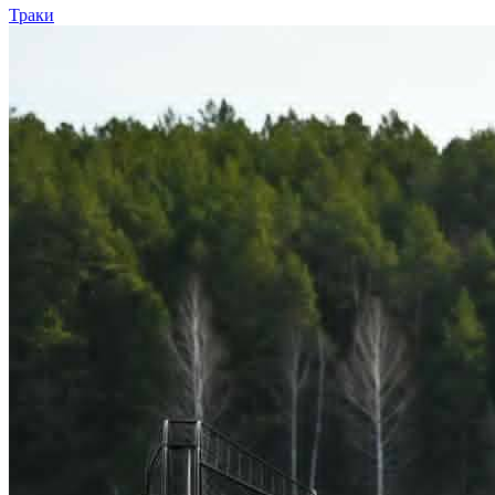
Траки