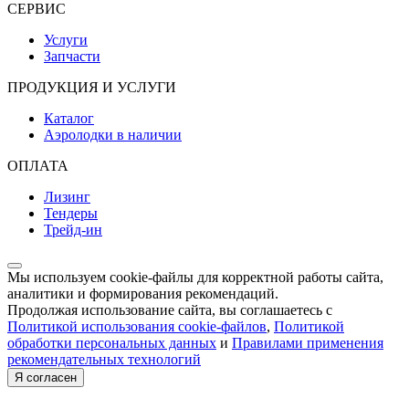
СЕРВИС
Услуги
Запчасти
ПРОДУКЦИЯ И УСЛУГИ
Каталог
Аэролодки в наличии
ОПЛАТА
Лизинг
Тендеры
Трейд-ин
Мы используем cookie-файлы для корректной работы сайта,
аналитики и формирования рекомендаций.
Продолжая использование сайта, вы соглашаетесь с
Политикой использования cookie-файлов
,
Политикой
обработки персональных данных
и
Правилами применения
рекомендательных технологий
Я согласен