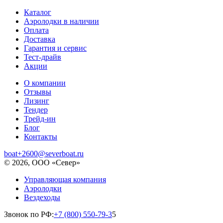
Каталог
Аэролодки в наличии
Оплата
Доставка
Гарантия и сервис
Тест-драйв
Акции
О компании
Отзывы
Лизинг
Тендер
Трейд-ин
Блог
Контакты
boat+2600@severboat.ru
© 2026, ООО «Север»
Управляющая компания
Аэролодки
Вездеходы
Звонок по РФ:
+7 (800) 550-79-3
5