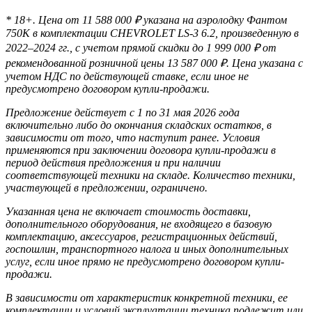
* 18+. Цена от 11 588 000 ₽ указана на аэролодку Фантом
750К в комплектации CHEVROLET LS-3 6.2, произведенную в
2022–2024 гг., с учетом прямой скидки до 1 999 000 ₽ от
рекомендованной розничной цены 13 587 000 ₽. Цена указана с
учетом НДС по действующей ставке, если иное не
предусмотрено договором купли-продажи.
Предложение действует с 1 по 31 мая 2026 года
включительно либо до окончания складских остатков, в
зависимости от того, что наступит ранее. Условия
применяются при заключении договора купли-продажи в
период действия предложения и при наличии
соответствующей техники на складе. Количество техники,
участвующей в предложении, ограничено.
Указанная цена не включает стоимость доставки,
дополнительного оборудования, не входящего в базовую
комплектацию, аксессуаров, регистрационных действий,
госпошлин, транспортного налога и иных дополнительных
услуг, если иное прямо не предусмотрено договором купли-
продажи.
В зависимости от характеристик конкретной техники, ее
комплектации и условий эксплуатации техника подлежит или